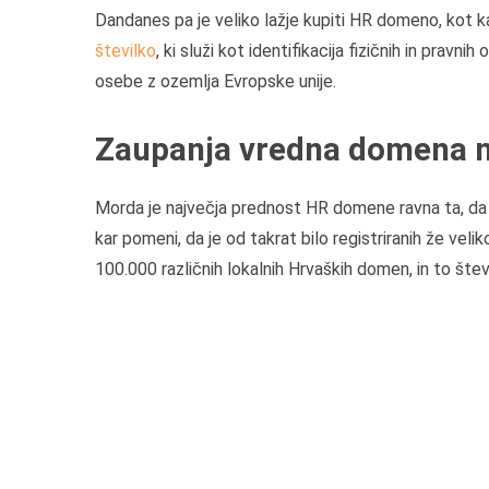
Dandanes pa je veliko lažje kupiti HR domeno, kot kad
številko
, ki služi kot identifikacija fizičnih in prav
osebe z ozemlja Evropske unije.
Zaupanja vredna domena n
Morda je največja prednost HR domene ravna ta, da ji 
kar pomeni, da je od takrat bilo registriranih že ve
100.000 različnih lokalnih Hrvaških domen, in to šte