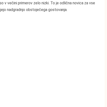
so v večini primerov zelo nizki. To je odlična novica za vse
bujejo nadgradnjo obstoječega gostovanja.