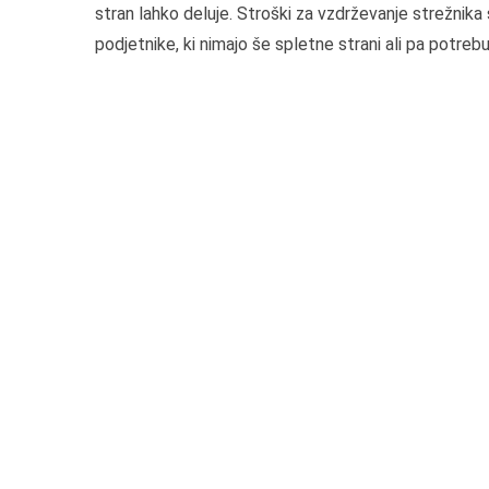
stran lahko deluje. Stroški za vzdrževanje strežnika 
podjetnike, ki nimajo še spletne strani ali pa potre