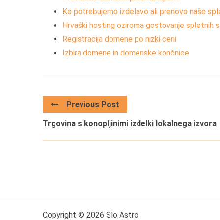
Ko potrebujemo izdelavo ali prenovo naše spl
Hrvaški hosting oziroma gostovanje spletnih str
Registracija domene po nizki ceni
Izbira domene in domenske končnice
Previous Post
Trgovina s konopljinimi izdelki lokalnega izvora
Copyright © 2026 Slo Astro