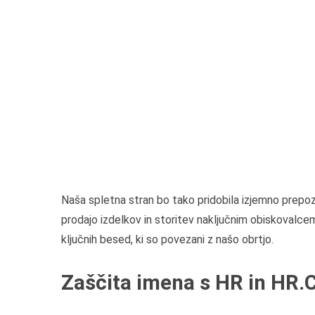
Naša spletna stran bo tako pridobila izjemno prep
prodajo izdelkov in storitev naključnim obiskovalc
ključnih besed, ki so povezani z našo obrtjo.
Zaščita imena s HR in H