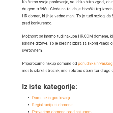
Ko širimo svoje poslovanje, se lahko hitro zgodi, da
drugem tržišču. Glede na to, da je Hrvaški trg izred
HR domen, ki jih je vedno manj. To je tudi razlog, 
pred konkurenco.
Možnost pa imamo tudi nakupa HR.COM domene, ki 
lokalne države. To je idealna izbira za skoraj vsako d
svetovnem.
Priporočamo nakup domene od
ponudnika hrvaškeg
mestu izbrali strežnik, ime spletne strani ter druge e
Iz iste kategorije:
Domene in gostovanje
Registracija .si domene
Preverimo domeno pred nakupom