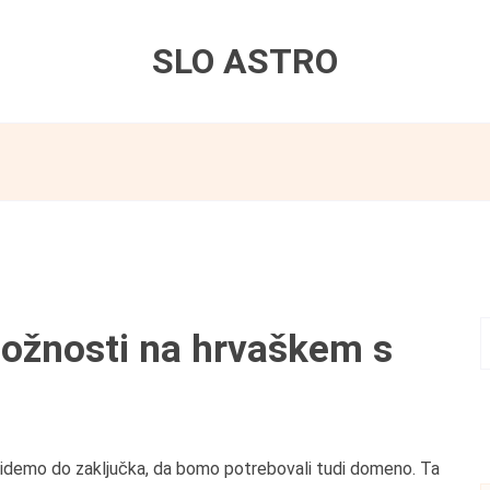
SLO ASTRO
ložnosti na hrvaškem s
pridemo do zaključka, da bomo potrebovali tudi domeno. Ta