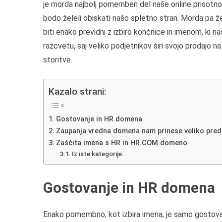
je morda najbolj pomemben del naše online prisotnost
bodo želeli obiskati našo spletno stran. Morda pa že
biti enako previdni z izbiro končnice in imenom, ki n
razcvetu, saj veliko podjetnikov širi svojo prodajo na
storitve.
Kazalo strani:
Gostovanje in HR domena
Zaupanja vredna domena nam prinese veliko pred
Zaščita imena s HR in HR.COM domeno
Iz iste kategorije:
Gostovanje in HR domena
Enako pomembno, kot izbira imena, je samo gostovanj